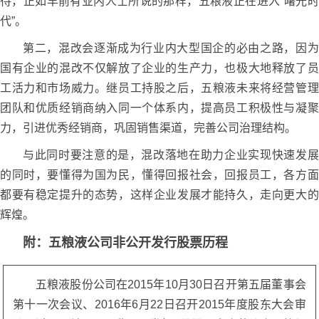
待，正如早前有业内人士所说的那样，五粮液正在进入“曙光时
代”。
第二，混改会逐渐成为行业内大型国企的必由之路，因为
国有企业的混改不仅解放了企业的生产力，也极大地释放了员
工活力和市场威力。继员工持股之后，五粮液未来将经营管理
团队和优质经销商纳入同一个体系内，提高员工积极性与凝聚
力，引进优秀经销商，巩固销售渠道，完善公司治理结构。
与此同时要注意的是，混改落地在助力企业实现快速发展
的同时，要懂得为国为民，懂得回报社会，回报员工，各方面
都要有稳定提升的态势，这样企业发展才能持久，走向更大的
辉煌。
附：五粮液公司非公开发行股票历程
五粮液股份公司在2015年10月30日召开第五届董事会
第十一次会议、2016年6月22日召开2015年度股东大会审