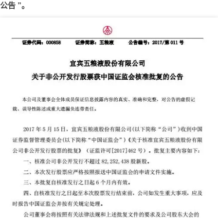
公告 ”。