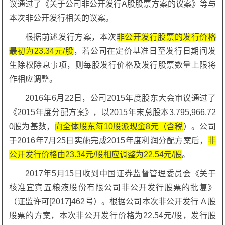
议通过了《关于公司非公开发行A股股票方案的议案》等与
本次非公开发行相关的议案。
根据前述发行方案，本次
非公开发行股票的发行价格
最初为23.34元/股
，若公司在定价基准日至发行日期间发
生除权除息事项，则每股发行价格及发行股票数量上限将
作相应调整。
2016年6月22日，公司2015年度股东大会审议通过了
《2015年度分配方案》，以2015年末总股本3,795,966,72
0股为基数，
向全体股东每10股派现金8元（含税
）。公司
于2016年7月25日实施完成2015年度利润分配方案后，
非
公开发行价格由23.34元/股相应调整为22.54元/股
。
2017年5月15日收到中国证券监督管理委员会《关于
核准宜宾五粮液股份有限公司非公开发行股票的批复》
（证监许可[2017]462号）。根据公司本次非公开发行 A 股
股票的方案，本次非公开发行价格为22.54元/股，发行股