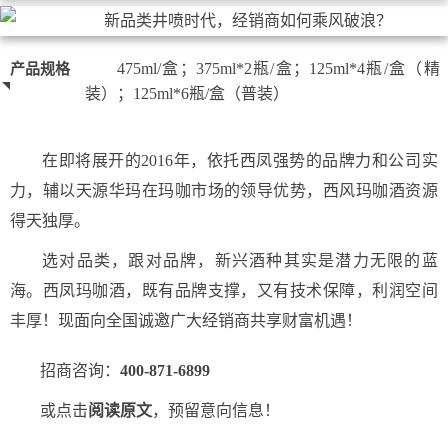
475ml/盒；375ml*2瓶/盒；125ml*4瓶/盒（精
产品规格
装）；125ml*6瓶/盒（普装）
在即将展开的2016年，依托西凤强势的品牌力和公司实
力，辅以天源华玛在玛咖市场的领导优势，西风玛咖酒资源
得天独厚。
选对品类，跟对品牌，新兴酒种其实是潜力无限的蓝
海。西凤玛咖酒，既有品牌支撑，又有技术保障，利润空间
丰厚！现面向全国诚邀广大经销商共享财富机遇！
招商咨询：
400-871-6899
或点击
阅读原文
，预留意向信息！