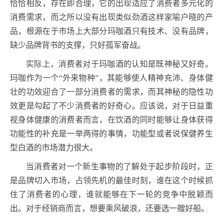
恰恰相反，存在即合理，它的出现适应了消费者多元化的
消费需求，而之所以没有出现类似劲酒这样家喻户晓的产
品，根源在于市场上大部分玛咖酒只有技术、没有品牌，
缺少品牌背书的支撑，只好孤军奋战。
实际上，消费者对于玛咖酒的认知是既神秘又好奇。
玛咖作为一个“外来物种”，其能够使人精神充沛、身体健
壮的功效迎合了一部分消费者的需求，而其神秘的隐性功
效更是勾起了不少消费者的好奇心。应该说，对于日益重
视身体健康的消费者而言，在饮酒的同时能够让身体获得
功能性的补充是一举两得的事情，功能型或者说保健养生
型白酒的市场潜力很大。
当消费者对一个新生事物的了解处于起步阶段时，正
是品牌切入市场，占领先机的最佳时刻，谁在这个时候抓
住了消费者的心理，谁就能够在下一轮的竞争中脱颖而
出。对于经销商而言，想要乘风破浪，还要选一艘好船。