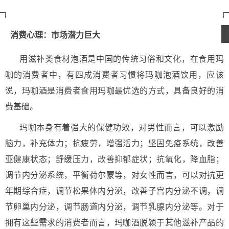
消费心理：市场潜力巨大
用滋补类食材泡酒是中国的传统习俗和文化，在食用玛
咖的消费者中，有四成消费者习惯将玛咖泡酒饮用，应该
说，玛咖酒是消费者食用玛咖最优选的方式，具备良好的消
费基础。
玛咖本身有着强大的保健功效，对男性而言，可以激励
脑力，补充体力；抗疲劳，增强活力；坚固免疫系统，改善
亚健康状态；舒缓压力，改善抑郁症状；抗氧化，降血脂；
调节内分泌系统，平衡荷尔蒙等，对女性而言，可以对抗更
年期综合症，调节松果体内分泌，改善子宫内分泌不调，调
节卵巢内分泌，调节肠道内分泌，调节乳腺内分泌等。对于
拥有这些需求的消费者而言，玛咖酒脱颖于其他滋补产品的