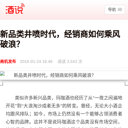
酒说
导航
新品类井喷时代，经销商如何乘风
破浪？
商机发布
2016-01-24 16:46
阅读 3,643 次
类似许多新兴品类，玛咖酒也经历了从“一夜之间遍地
开花”到“大浪淘沙成者无多”的转变。曾经，无论大小酒企
均跟风排队；如今，市场上仍然没有一个能够占领消费者
心智的品牌。这并不是说玛咖酒这个品类没有市场空间，