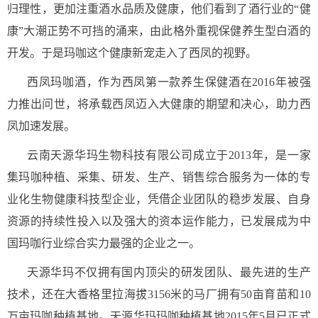
归理性，更加注重酒水品质及健康，他们看到了酒行业的“健
康”大潮正势不可挡的涌来，由此格外重视保健养生型白酒的
开发。于是玛咖这个健康新宠走入了西凤的视野。
西凤玛咖酒，作为西凤第一款养生保健酒在2016年被强
力推出问世，将承载西凤迈入大健康的期望和决心，助力西
凤加速发展。
云南天源华玛生物科技有限公司成立于2013年，是一家
集玛咖种植、采集、研发、生产、销售综合服务为一体的专
业化生物健康科技型企业，凭借企业团队的稳步发展、自身
资源的持续性投入以及强大的资本运作能力，已发展成为中
国玛咖行业综合实力最强的企业之一。
天源华玛不仅拥有国内顶尖的研发团队、最先进的生产
技术，还在大香格里拉海拔3156米的马厂拥有50亩育苗和10
万亩玛咖种植基地。天源华玛玛咖种植基地2015年5月已正式