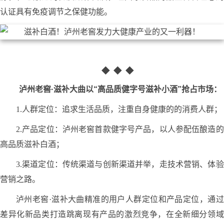
认证具有免疫调节之保健功能。
◆
◆
◆
泸州老窖·滋补大曲以“高品质健字号滋补小酒”抢占市场：
1.人群定位：追求生活品质，注重自身健康的的消费人群；
2.产
品定位：泸州老窖首款健字号产品，以人参配伍酿造的
高品质滋补白酒；
3.渠道定位：传统渠道与创新渠道并举，走技术营销、体验
营销之路。
泸州老窖·滋补大曲精准的用户人群定位和产品定位，通过
差异化新品类打造跳离现有产品的激烈竞争，在全新细分领域