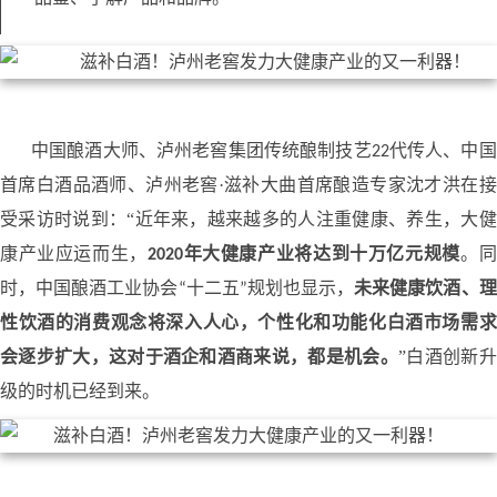
代传人、中国
中国酿酒大师、泸州老窖集团传统酿制技艺22
首席白酒品酒师
、泸州老窖·滋补大曲首席酿造专家
接
沈才洪在
受采访时说到：“
近年来，越来越多的人注重健康、养生，大健
年大健康产业将达到十万亿元
规模
康产业应运而生，
2020
。同
十二五
规划也显示，
时，中国酿酒工业协会“
”
未来健康饮酒、理
性饮酒的消费观念将深入人心，个性化和功能化白酒市场需求
，这对于酒企和酒商来说，都是机会
”白酒创新升
会逐步扩大
。
级的时机已经到来。