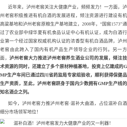
近年来，泸州老窖关注大健康产业，频频发力！一方面，泸
州老窖积极推进有机白酒的发展进程，倾注资源进行建设有机
高粱基地和泸州老窖原粮生产基地建立，2008年，“国窖1573”通
过了农业部中绿华夏有机食品认证中心有机认证，成为白酒行
业第一个经过国家权威机构认证的浓香型有机白酒品牌，泸州
老窖由此跨入了国内有机产品生产领导企业的行列。另一方
面，
泸州老窖大力推进泸州老窖养生酒业公司的发展，倾注技
术资源的同时，还建立了多个原材种植基地，投资上亿建成的G
MP生产车间已通过四川省药监局专家组验收，顺利获得保健品
生产资质，至此，泸州老窖跻身于国内少数拥有GMP生产线的
知名酒企之列。
如今，泸州老窖力推泸州老窖·滋补大曲酒，占位滋补白酒
细分市场领军地位！