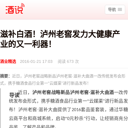
酒说
导航
滋补白酒！泸州老窖发力大健康产
业的又一利器！
酒业精选
2016-01-21 17:03
阅读 673 次
摘要：
近日，泸州老窖战略新品泸州老窖·滋补大曲酒一改传统发布会形
式，携手糖酒食品行业第一“云媒渠”进行新品发布！
近日，
泸州老窖战略新品泸州老窖·滋补大曲酒
一改传
导读
统发布会形式，携手糖酒食品行业第一“云媒渠”进行新品发
布！泸州老窖·滋补大曲提供了
套品鉴套装，通过华糖
2016
云商平台和商城系统，启动“
元秒杀”行动，让经销商充分
0
品鉴、了解产品和品牌。