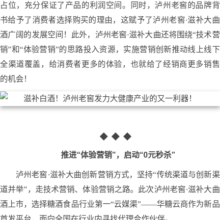
占位，充分保证了产品的利润空间。同时，泸州老窖的品牌背
书给予了消费者选择购买的理由，这赋予了泸州老窖·滋补大曲
酒广阔的发展空间！此外，泸州老窖·滋补大曲还将围绕“技术营
销”和“体验营销”的思路投入资源，实施营销创新推动线上线下
全渠道覆盖，给消费者更多的体验，也就给了经销商更多销售
的机会！
◆
◆
◆
推进“体验营销”，启动“0元秒杀”
泸州老窖·滋补大曲创新营销方式，坚持“传统渠道与创新渠
道并举”，走技术营销、体验营销之路。此次泸州老窖·滋补大曲
酒上市，选择糖酒食品行业第一“云媒渠”——华糖云商作为新品
首发平台，面向全国在行业内寻找代理合作伙伴。