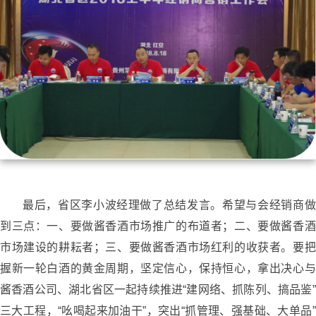
最后，省区李小波经理做了总结发言。希望与会经销商做
到三点：一、要做酱香酒市场推广的布道者；二、要做酱香酒
市场建设的耕耘者；三、要做酱香酒市场红利的收获者。要把
握新一轮白酒的黄金周期，坚定信心，保持恒心，拿出决心与
酱香酒公司、湖北省区一起持续推进“建网络、抓陈列、搞品鉴”
三大工程，“吆喝起来加油干”，突出“抓管理、强基础、大单品”