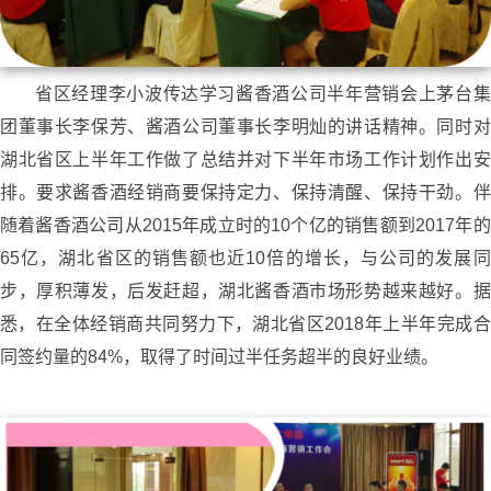
省区经理李小波传达学习酱香酒公司半年营销会上茅台集
团董事长李保芳、酱酒公司董事长李明灿的讲话精神。同时对
湖北省区上半年工作做了总结并对下半年市场工作计划作出安
排。要求酱香酒经销商要保持定力、保持清醒、保持干劲。伴
随着酱香酒公司从2015年成立时的10个亿的销售额到2017年的
65亿，湖北省区的销售额也近10倍的增长，与公司的发展同
步，厚积薄发，后发赶超，湖北酱香酒市场形势越来越好。据
悉，在全体经销商共同努力下，湖北省区2018年上半年完成合
同签约量的84%，取得了时间过半任务超半的良好业绩。