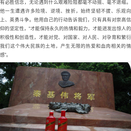
有必胜信念，无论遇到什么艰难险阻都毫不动摇、毫不退缩。
他一生遭遇许多险境、逆境、挫折，始终坚韧不拔、乐观向
上、英勇斗争。他用自己的行动告诉我们，只有具有对崇高信
仰的坚定性，“才能保持永久的热情和毅力，才能迸发出惊人的
积极性和创造性，才能对党、对国家、对人民、对孕育和繁衍
我们这个伟大民族的土地，产生无限的热爱和血肉相关的情
感”。