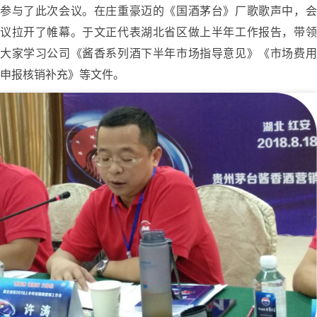
参与了此次会议。在庄重豪迈的《国酒茅台》厂歌歌声中，会
议拉开了帷幕。于文正代表湖北省区做上半年工作报告，带领
大家学习公司《酱香系列酒下半年市场指导意见》《市场费用
申报核销补充》等文件。