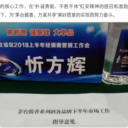
的核心工作，在“朴诚勇毅，不胜不休”红安精神的感召和激励
下，为“茅台酱香，万家共享”美好愿景的实现而努力奋斗。