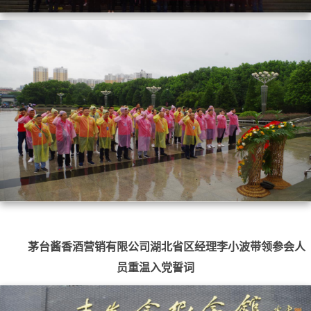
茅台酱香酒营销有限公司湖北省区经理李小波带领参会人
员重温入党誓词