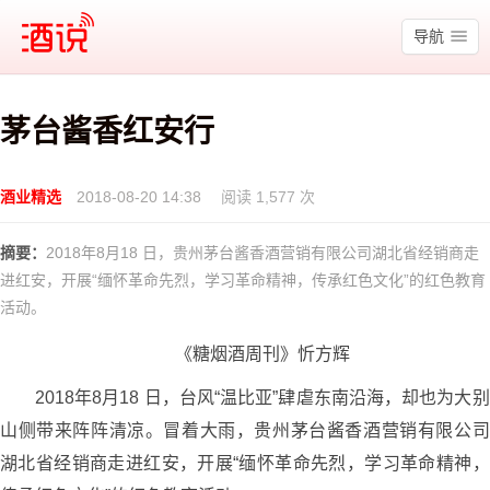
酒说
导航
茅台酱香红安行
酒业精选
2018-08-20 14:38
阅读 1,577 次
摘要：
2018年8月18 日，贵州茅台酱香酒营销有限公司湖北省经销商走
进红安，开展“缅怀革命先烈，学习革命精神，传承红色文化”的红色教育
活动。
《糖烟酒周刊》忻方辉
2018年8月18 日，台风“温比亚”肆虐东南沿海，却也为大别
山侧带来阵阵清凉。冒着大雨，贵州茅台酱香酒营销有限公司
湖北省经销商走进红安，开展“缅怀革命先烈，学习革命精神，