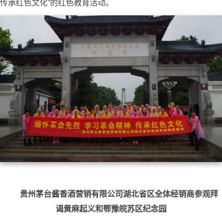
传承红色文化”的红色教育活动。
贵州茅台酱香酒营销有限公司湖北省区全体经销商参观拜
谒黄麻起义和鄂豫皖苏区纪念园