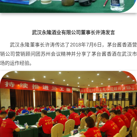
武汉永隆酒业有限公司董事长许涛发言
武汉永隆董事长许涛传达了2018年7月6日，茅台酱香酒营
销公司营销顾问团苏州会议精神并分享了茅台酱香酒在武汉市
场的运作经验。