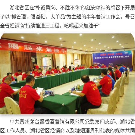
湖北省区在“朴诚勇义、不胜不休”的红安精神的感召下开展
了以“抓管理，强基础，大单品”为主题的半年营销工作会，号召
全省经销商“持续推进三工程，吆喝起来加油干”
中共贵州茅台酱香酒营销有限公司党委第四支部、湖北省
区工作人员、湖北省区经销商以及糖烟酒周刊代表的媒体共同