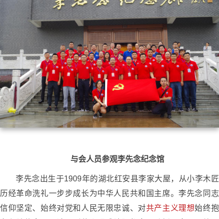
与会人员参观李先念纪念馆
李先念出生于1909年的湖北红安县李家大屋，从小李木匠
历经革命洗礼一步步成长为中华人民共和国主席。李先念同志
信仰坚定、始终对党和人民无限忠诚、对
共产主义理想
始终抱