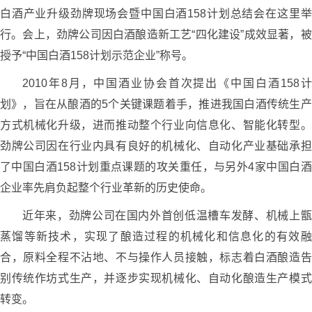
白酒产业升级劲牌现场会暨中国白酒158计划总结会在这里举
行。会上，劲牌公司因白酒酿造新工艺“四化建设”成效显著，被
授予“中国白酒158计划示范企业”称号。
2010年8月，中国酒业协会首次提出《中国白酒158计
划》，旨在从酿酒的5个关键课题着手，推进我国白酒传统生产
方式机械化升级，进而推动整个行业向信息化、智能化转型。
劲牌公司因在行业内具有良好的机械化、自动化产业基础承担
了中国白酒158计划重点课题的攻关重任，与另外4家中国白酒
企业率先肩负起整个行业革新的历史使命。
近年来，劲牌公司在国内外首创低温槽车发酵、机械上甑
蒸馏等新技术，实现了酿造过程的机械化和信息化的有效融
合，原料全程不沾地、不与操作人员接触，标志着白酒酿造告
别传统作坊式生产，并逐步实现机械化、自动化酿造生产模式
转变。