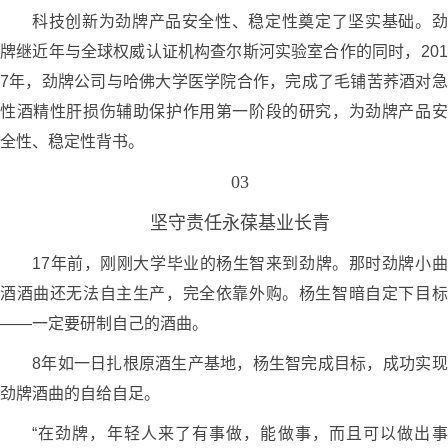
科技创新为劲牌产品安全性、稳定性奠定了坚实基础。劲
牌继近年与全球权威认证机构查尔斯河实验室合作的同时，201
7年，劲牌公司与哈佛大学医学院合作，完成了毛铺苦荞酒对急
性酒精性肝损伤辅助保护作用第一阶段的研究，为劲牌产品安
全性、稳定性背书。
03
坚守责任永葆基业长青
17年前，刚刚大学毕业的杨生智来到劲牌。那时劲牌小曲
酒酒曲还无法自主生产，完全依靠外购。杨生智暗自定下目标
——一定要研制自己的酒曲。
8年如一日扎根原酒生产基地，杨生智完成目标，成功实现
劲牌酒曲的自给自足。
“在劲牌，年轻人来了有事做，能做事，而且可以做出事