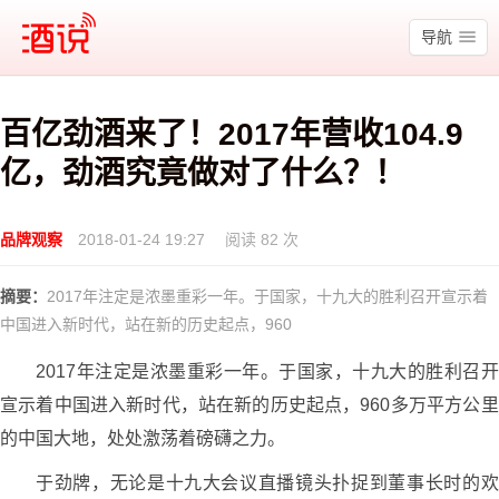
酒说
导航
百亿劲酒来了！2017年营收104.9
亿，劲酒究竟做对了什么？！
品牌观察
2018-01-24 19:27
阅读 82 次
摘要：
2017年注定是浓墨重彩一年。于国家，十九大的胜利召开宣示着
中国进入新时代，站在新的历史起点，960
2017年注定是浓墨重彩一年。于国家，十九大的胜利召开
宣示着中国进入新时代，站在新的历史起点，960多万平方公里
的中国大地，处处激荡着磅礴之力。
于劲牌，无论是十九大会议直播镜头扑捉到董事长时的欢