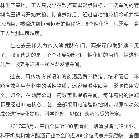
林生产基地。工人只要坐在监控室里轻点鼠标，二楼车间的特
制高压锅就开始煮粮。粮食煮好后，经过自动摊凉机冷却并拌
入酒曲，被输送到恒温恒湿的糖化箱。8个糖化箱，只需要一名
工人监测温度湿度。
在过去最耗人力的入池发酵车间，两米深的发酵池不见
了，取而代之的是一个个不锈钢料斗。糖化好的原料，输进料
斗后，被叉车送进一楼恒温发酵车间。
过去，用传统方式浸泡的药酒品质不稳定，技术落后，不
能有效利用药材中的活性物质，还容易滋生细菌，影响饮用安
全。如今，在劲牌公司中药数字化提取车间，每味药材的提取
都要经过44道核心工艺，全部采用电脑智能控制，对原料功效
成分进行量化提取、科学控制，以保证劲酒品质的稳定。
2017年9月，来自全国近100家酒企、酿酒设备制造企业、
科研机构和地方酿酒行业协会的近200余位代表齐聚劲牌，全国