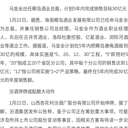
马金全出任椰岛酒业总裁，计划5年内完成销售目标30亿元
1月22日，据悉，海南椰岛酒业发展有限公司已任命马金全
为总裁，并兼任销售公司总经理。马金全作为酒业职业经理
人，先后在古井贡酒业、洛阳杜康控股、亿星酒业、浏阳河酒
业等酒企工作。据报道，马金全计划在5年内把椰岛鹿龟酒做到
30亿的规模，具体实施是“5、20、12、30”工程，“5”即用时5
年，“20”指成立20个省区分公司，其中每个分公司的销售达到1
亿元；“12”指公司将实施“1+2”产品策略，最终在5年内完成30亿
元的年度销售额。
汾酒停牌或酝酿大动作
1月22日，山西杏花村汾酒厂股份有限公司开始停牌，据了
解，汾酒集团发布公告称，鉴于公司正在筹划重大事项，可能
涉及所持上市公司股份变动等事宜，因相关方案有待进一步论