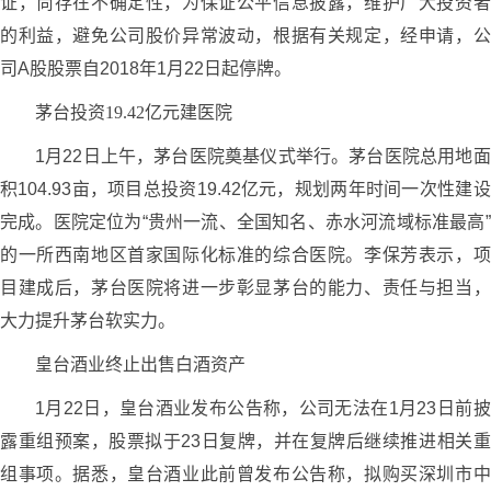
证，尚存在不确定性，为保证公平信息披露，维护广大投资者
的利益，避免公司股价异常波动，根据有关规定，经申请，公
司A股股票自2018年1月22日起停牌。
茅台投资19.42亿元建医院
1月22日上午，茅台医院奠基仪式举行。茅台医院总用地面
积104.93亩，项目总投资19.42亿元，规划两年时间一次性建设
完成。医院定位为“贵州一流、全国知名、赤水河流域标准最高”
的一所西南地区首家国际化标准的综合医院。李保芳表示，项
目建成后，茅台医院将进一步彰显茅台的能力、责任与担当，
大力提升茅台软实力。
皇台酒业终止出售白酒资产
1月22日，皇台酒业发布公告称，公司无法在1月23日前披
露重组预案，股票拟于23日复牌，并在复牌后继续推进相关重
组事项。据悉，皇台酒业此前曾发布公告称，拟购买深圳市中