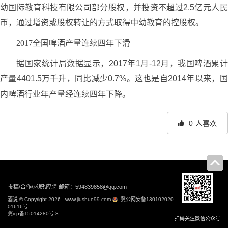
幼国际教育科技有限公司部分股权，并投资不超过2.5亿元人民
币，通过增资或股权转让的方式取得中幼教育的控股权。
2017全国啤酒产量连续四年下滑
据国家统计局数据显示，2017年1月-12月，我国啤酒累计
产量4401.5万千升，同比减少0.7%。这也是自2014年以来，国
内啤酒行业年产量经连续四年下降。
0
人喜欢
文
章
导
投稿\合作\求职\应聘 邮箱：594839858@qq.com
航
酒说 © Copyright 2026 - www.jiushuo99.com
冀公网安备130102020
01616号
冀icp备15014280号-8
扫码关注微信公众号