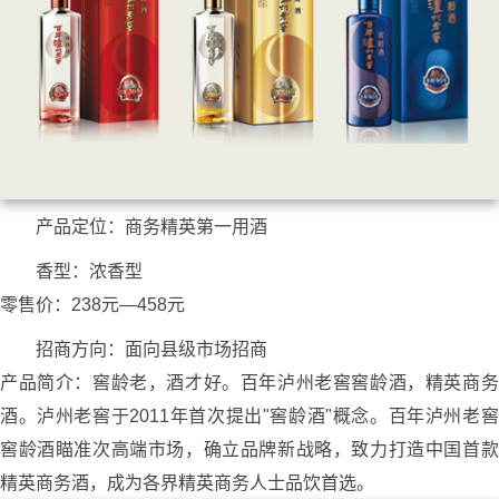
产品定位：商务精英第一用酒
香型：浓香型
零售价：238元—458元
招商方向：面向县级市场招商
产品简介：窖龄老，酒才好。百年泸州老窖窖龄酒，精英商务
酒。泸州老窖于2011年首次提出"窖龄酒"概念。百年泸州老窖
窖龄酒瞄准次高端市场，确立品牌新战略，致力打造中国首款
精英商务酒，成为各界精英商务人士品饮首选。