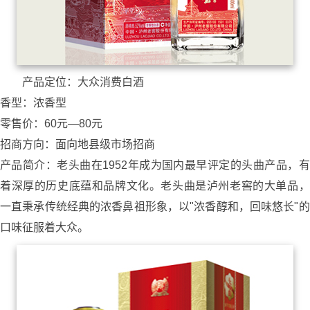
产品定位：大众消费白酒
香型：浓香型
零售价：60元—80元
招商方向：面向地县级市场招商
产品简介：老头曲在1952年成为国内最早评定的头曲产品，有
着深厚的历史底蕴和品牌文化。老头曲是泸州老窖的大单品，
一直秉承传统经典的浓香鼻祖形象，以"浓香醇和，回味悠长"的
口味征服着大众。