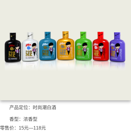
产品定位：时尚潮白酒
香型：浓香型
零售价：15元—118元