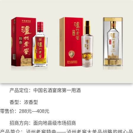
产品定位：中国名酒宴席第一用酒
香型：浓香型
零售价：288元—408元
招商方向：面向地县级市场招商
产品简介：泸州老窖特曲——泸州老窖大单品战略的核心品