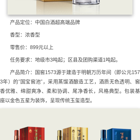
产品定位：中国白酒超高端品牌
香型：浓香型
零售价：899元以上
任务要求：地级市3吨起；区县及团购渠道1吨起。
产品简介：国窖1573源于建造于明朝万历年间（即公元157
3年）的"国宝窖池"，采用蒸馏酒酿造工艺，酒质无色透明、窖
香优雅、绵甜爽净、柔和协调、尾净香长，风格典型。包装基
座以金色五星为装饰，呈现传统玉玺造型。