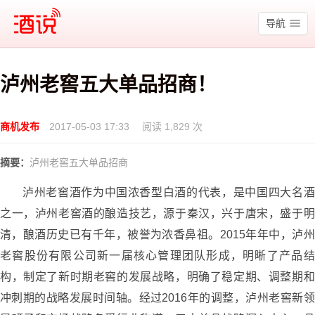
酒说
导航
泸州老窖五大单品招商！
商机发布
2017-05-03 17:33
阅读 1,829 次
摘要：
泸州老窖五大单品招商
泸州老窖酒作为中国浓香型白酒的代表，是中国四大名酒
之一，泸州老窖酒的酿造技艺，源于秦汉，兴于唐宋，盛于明
清，酿酒历史已有千年，被誉为浓香鼻祖。2015年年中，泸州
老窖股份有限公司新一届核心管理团队形成，明晰了产品结
构，制定了新时期老窖的发展战略，明确了稳定期、调整期和
冲刺期的战略发展时间轴。经过2016年的调整，泸州老窖新领