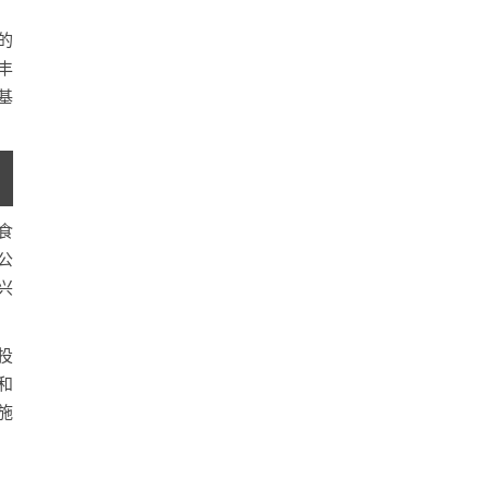
的
丰
基
食
公
兴
投
和
施