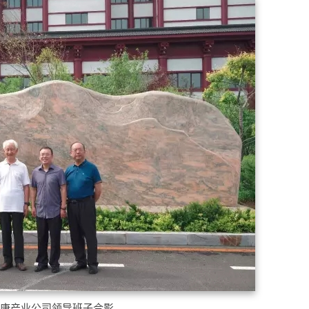
康产业公司领导班子合影