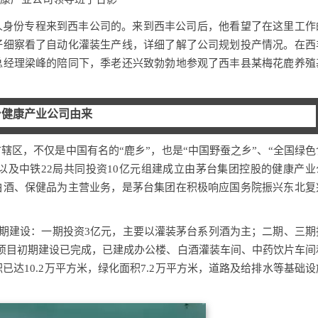
人身份专程来到西丰公司的。来到西丰公司后，他看望了在这里工作
仔细察看了自动化灌装生产线，详细了解了公司规划投产情况。在西
总经理梁峰的陪同下，季老还兴致勃勃地参观了西丰县某梅花鹿养殖
台健康产业公司由来
辖区，不仅是中国有名的“鹿乡”，也是“中国野蚕之乡”、“全国绿色
团以及中铁22局共同投资10亿元组建成立由茅台集团控股的健康产业
白酒、保健品为主营业务，是茅台集团在积极响应国务院振兴东北复
分三期建设：一期投资3亿元，主要以灌装茅台系列酒为主；二期、三期
项目初期建设已完成，已建成办公楼、白酒灌装车间、中药饮片车间
已达10.2万平方米，绿化面积7.2万平方米，道路及给排水等基础设