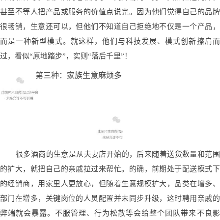
甚至不等人把产品或服务的价值点说完。因为他们觉得自己的品牌
很畅销，生意还可以，但他们不知道自己拒绝地不仅是一个产品，
而是一种新型模式。就这样，他们与科技发展、模式创新擦肩而
过，看似“原地踏步”，实则“落后千里”！
第三种：家族生意麻烦多
很多酒商的生意是从夫妻店开始的，后来随着送货数量和范围
的扩大，就把自己的亲戚拉过来帮忙。的确，前期处于配送模式下
的经销商，用家里人更放心，但随着生意规模扩大，品类在增多、
部门在增多，关键岗位的人员配置并未同步升级，这时聘用亲戚的
弊端就会暴露。不服管理、行为松散等会给整个团队带来不良影