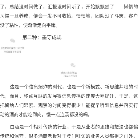
了，总结没时间做了，汇报没时间听了，开始飘飘然了……懒惰的
习惯一旦养成，便会一发不可收拾。慢慢地，团队没了斗志、客户
没了粘性，便渐渐走向平庸。
第二种：墨守成规
这是一个信息爆炸的时代，也是一个新模式、新思维井喷的时
代，而且，移动互联的发展将信息传播的速度大幅提升，于是，这
把留给人们思索、观察的时间变得很少！能提早听到信息并落实行
动的酒商才能吃到肉，慢一点连汤都没的喝。
白酒是一个相对传统的行业，于是从业者的思维和想法也都偏
传统和保守。很多酒商老板对于登门拜访的业务人员都拒之门外，