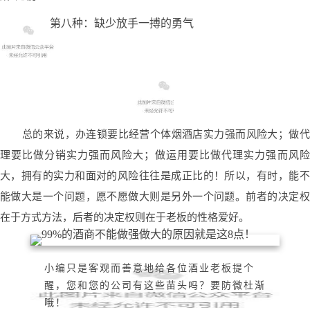
第八种：缺少放手一搏的勇气
总的来说，办连锁要比经营个体烟酒店实力强而风险大；做代
理要比做分销实力强而风险大；做运用要比做代理实力强而风险
大，拥有的实力和面对的风险往往是成正比的！所以，有时，能不
能做大是一个问题，愿不愿做大则是另外一个问题。前者的决定权
在于方式方法，后者的决定权则在于老板的性格爱好。
小编只是客观而善意地给各位酒业老板提个
醒，您和您的公司有这些苗头吗？要防微杜渐
哦！