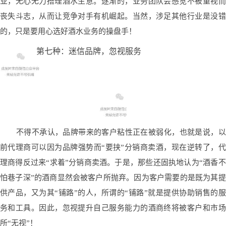
业，无心无力搭理酒水生意。逐渐的，业务团队会感觉不被重视而
丧失斗志，从而让竞争对手有机崛起。当然，涉足其他行业是没错
的，只是要用心选好酒水业务的操盘手！
第七种：迷信品牌，忽视服务
不得不承认，品牌带来的客户粘性正在被弱化，也就是说，以
前代理商可以因为品牌强势而“要挟”分销商卖酒，现在逆转了，代
理商得反过来“求着”分销商卖酒。于是，那些还固执地认为“酒香不
怕巷子深”的酒商显然会被客户所抛弃。因为客户需要的是既为其提
供产品，又为其“铺路”的人，所谓的“铺路”就是提供协助销售的服
务和工具。因此，忽视提升自己服务能力的酒商终将被客户和市场
所“无视”！