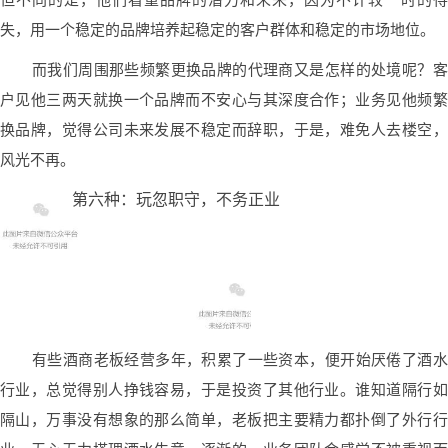
但不同的是，他们看重品牌的潜力和未来，因为不计较一时的得
失，用一个稳定的品牌培养起稳定的客户群体和稳定的市场地位。
而我们周围那些频繁更换品牌的代理商又是怎样的处境呢？客
户见他三两天就换一个品牌而不安心与其深度合作；业务见他频繁
换品牌，觉得公司未来发展不稳定而辞职，于是，难免人去楼空，
风光不再。
第六种：玩忽职守，不务正业
有些酒商老板经营多年，积累了一些资本，便开始厌倦了酒水
行业，总觉得别人挣钱容易，于是投资了其他行业。谁知道隔行如
隔山，万事没有想象的那么简单，老板把主要精力都扑倒了外行行