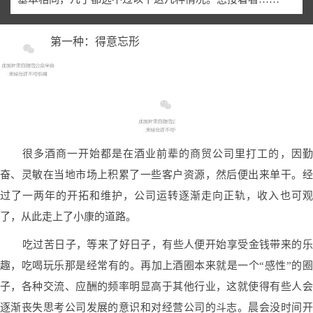
第一种：得意忘形
很多酒商一开始都是在酒业前辈的商贸公司里打工的，因勤
奋、灵敏在当地市场上积累了一些客户资源，然后便出来单干。经
过了一两年的开拓和维护，公司运转逐渐走向正轨，收入也可观
了，从此走上了小康的道路。
吃过苦日子，等来了好日子，有些人便开始享受金钱带来的乐
趣，吃喝玩乐那是经常有的。再加上酒圈本来就是一个“感性”的圈
子，各种交流、应酬的频率明显高于其他行业，这就使得有些人会
逐渐丧失思考公司发展的意识和对经营公司的斗志。晨会没时间开