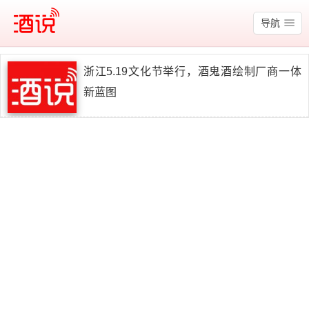
酒说
导航
浙江5.19文化节举行，酒鬼酒绘制厂商一体
新蓝图